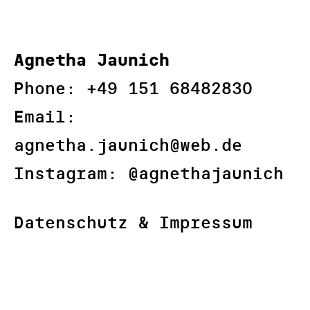
Agnetha Jaunich
Phone: +49 151 68482830‬
Email:
agnetha.jaunich@web.de
Instagram:
@agnethajaunich
Datenschutz & Impressum