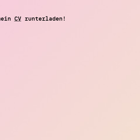
mein
CV
runterladen!